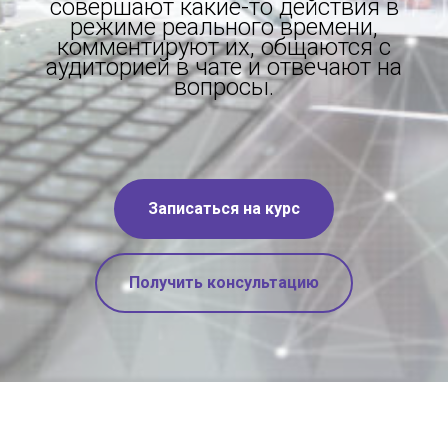
совершают какие-то действия в
режиме реального времени,
комментируют их, общаются с
аудиторией в чате и отвечают на
вопросы.
Записаться на курс
Получить консультацию