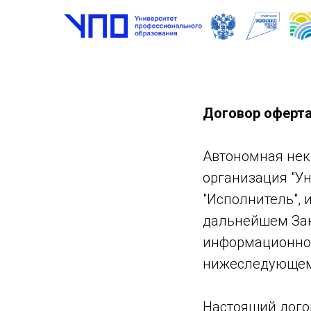
Договор оферт
Автономная нек
организация "Ун
"Исполнитель",
дальнейшем Зак
информационно-
нижеследующем
Настоящий дого