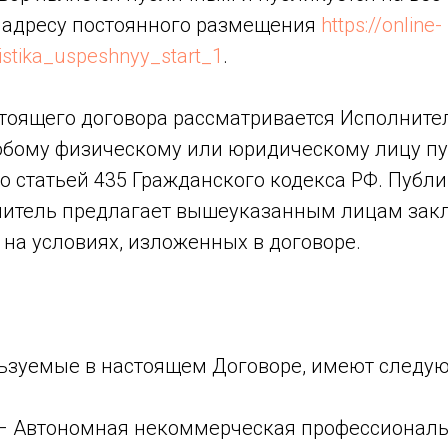
 адресу постоянного размещения
https://online-
ristika_uspeshnyy_start_1
.
тоящего договора рассматривается Исполните
бому физическому или юридическому лицу п
со статьей 435 Гражданского кодекса РФ. Публ
нитель предлагает вышеуказанным лицам зак
на условиях, изложенных в договоре.
ьзуемые в настоящем Договоре, имеют следую
– Автономная некоммерческая профессионал