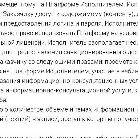
размещенному на Платформе Исполнителем. Ис
т Заказчику доступ к содержимому (контенту)
м предоставления логина и пароля. Исполните
ьное право использовать Платформу на услов
ьной лицензии. Исполнитель располагает не
 для предоставления санкционированного дост
аказчику со следующими правами: просмотр к
 на Платформе Исполнителем, участие в вебин
азания информационно-консультационных усл
ка информационно-консультационной услуги, к
бя:
 о количестве, объеме и темах информацион
 (лекций) в записи, доступ к которым получае