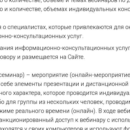
о количестве, объеме и темах вебинаров по Д
 и количестве, объемах индивидуальных конс
 о специалистах, которые привлекаются для о
нно-консультационных услуг.
ания информационно-консультационных услуг
овору и размещается на Сайте.
-семинар) – мероприятие (онлайн-мероприятие
 себе элементы презентации и дистанционной
ого характера, которое проводится индивидуа
о для группы из нескольких человек, проводи
жиме реального времени (онлайн). В ходе веби
анкционированный доступ к вебинару с испол
аходятся у своих компьютеров и используют 