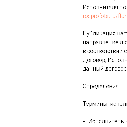
Исполнителя по
rosprofobr.ru/flo
Публикация нас
направление лю
в соответствии 
Договор, Испол
данный договор 
Определения
Термины, испол
Исполнитель 