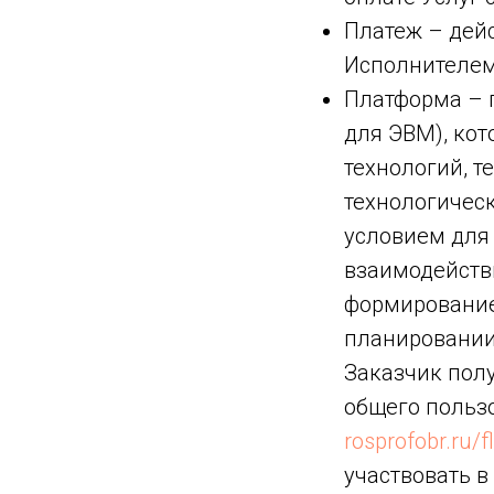
Платеж – дей
Исполнителем
Платформа – 
для ЭВМ), ко
технологий, 
технологическ
условием для
взаимодейств
формирование
планировании
Заказчик полу
общего польз
rosprofobr.ru/f
участвовать 