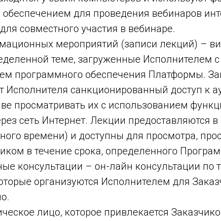
обеспечением для проведения вебинаров ин
для совместного участия в вебинаре.
мационных мероприятий (записи лекций) – ви
еделенной теме, загруженные Исполнителем с
ем программного обеспечения Платформы. За
т Исполнителя санкционированный доступ к ау
аве просматривать их с использованием функ
ез сеть Интернет. Лекции предоставляются в 
ного времени) и доступны для просмотра, про
иком в течение срока, определенного Програ
ые консультации – он-лайн консультации по 
оторые организуются Исполнителем для Заказ
о.
ческое лицо, которое привлекается Заказчик