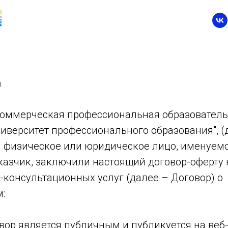
а
оммерческая профессиональная образовател
иверситет профессионального образования", (
 и физическое или юридическое лицо, именуемо
азчик, заключили настоящий договор-оферту 
консультационных услуг (далее – Договор) о
:
вор является публичным и публикуется на веб